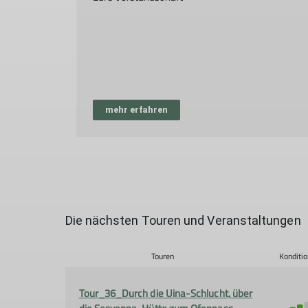
mehr erfahren
Die nächsten Touren und Veranstaltungen
Touren
Konditio
Tour_36_Durch die Uina-Schlucht, über