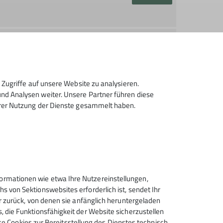
Christian Mader
Details
Zugriffe auf unsere Website zu analysieren.
d Analysen weiter. Unsere Partner führen diese
hrer Nutzung der Dienste gesammelt haben.
Details
rmationen wie etwa Ihre Nutzereinstellungen,
 von Sektionswebsites erforderlich ist, sendet Ihr
r zurück, von denen sie anfänglich heruntergeladen
 die Funktionsfähigkeit der Website sicherzustellen
ese Cookies zur Bereitsstellung des Dienstes technisch