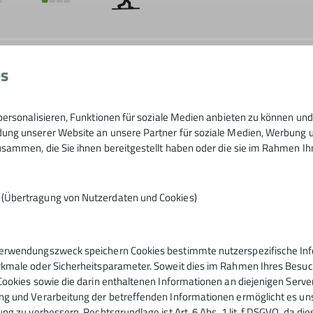
es
ersonalisieren, Funktionen für soziale Medien anbieten zu können und 
ng unserer Website an unsere Partner für soziale Medien, Werbung un
sammen, die Sie ihnen bereitgestellt haben oder die sie im Rahmen I
n (Übertragung von Nutzerdaten und Cookies)
erwendungszweck speichern Cookies bestimmte nutzerspezifische Info
kmale oder Sicherheitsparameter. Soweit dies im Rahmen Ihres Besuchs
Cookies sowie die darin enthaltenen Informationen an diejenigen Serve
g und Verarbeitung der betreffenden Informationen ermöglicht es uns,
ng zu verbessern. Rechtsgrundlage ist Art. 6 Abs. 1 lit. f DSGVO, da di