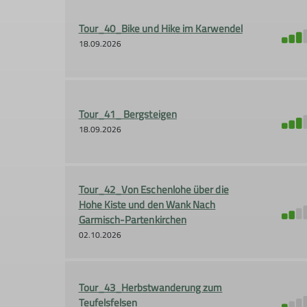
Tour_40_Bike und Hike im Karwendel
18.09.2026
Tour_41_ Bergsteigen
18.09.2026
Tour_42_Von Eschenlohe über die
Hohe Kiste und den Wank Nach
Garmisch-Partenkirchen
02.10.2026
Tour_43_Herbstwanderung zum
Teufelsfelsen