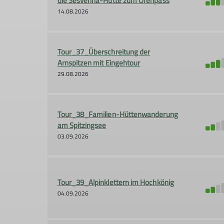
die Sesvenna-Hütte zum Ofenpass
14.08.2026
Tour_37_Überschreitung der
Arnspitzen mit Eingehtour
29.08.2026
Tour_38_Familien-Hüttenwanderung
am Spitzingsee
03.09.2026
Tour_39_Alpinklettern im Hochkönig
04.09.2026