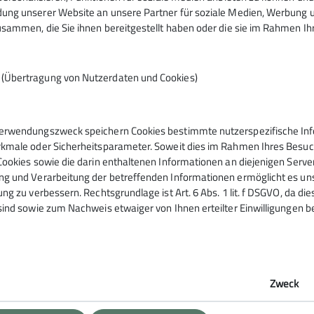
ng unserer Website an unsere Partner für soziale Medien, Werbung un
sammen, die Sie ihnen bereitgestellt haben oder die sie im Rahmen I
n (Übertragung von Nutzerdaten und Cookies)
Kontakt
erwendungszweck speichern Cookies bestimmte nutzerspezifische Info
kmale oder Sicherheitsparameter. Soweit dies im Rahmen Ihres Besuchs
Cookies sowie die darin enthaltenen Informationen an diejenigen Serve
g und Verarbeitung der betreffenden Informationen ermöglicht es uns,
ng zu verbessern. Rechtsgrundlage ist Art. 6 Abs. 1 lit. f DSGVO, da di
sind sowie zum Nachweis etwaiger von Ihnen erteilter Einwilligungen b
Zweck