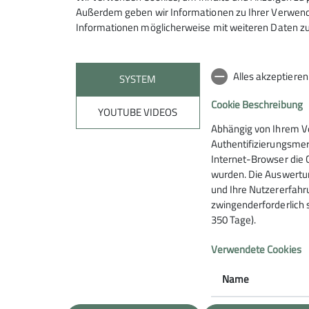
Außerdem geben wir Informationen zu Ihrer Verwendu
Informationen möglicherweise mit weiteren Daten zu
Alles akzeptiere
SYSTEM
Cookie Beschreibung
Datenschutz-Einstellungen
Datenschutz
Impressum
YOUTUBE VIDEOS
Abhängig von Ihrem V
Authentifizierungsmer
Internet-Browser die 
wurden. Die Auswertun
und Ihre Nutzererfahru
zwingenderforderlich 
350 Tage).
Verwendete Cookies
Name