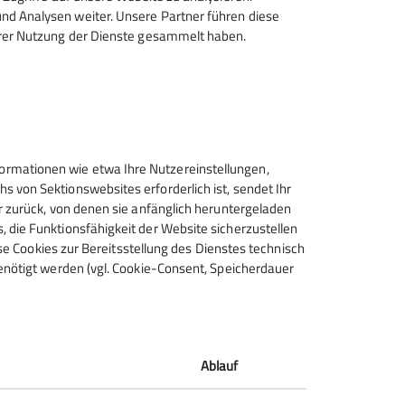
d Analysen weiter. Unsere Partner führen diese
hrer Nutzung der Dienste gesammelt haben.
rmationen wie etwa Ihre Nutzereinstellungen,
 von Sektionswebsites erforderlich ist, sendet Ihr
r zurück, von denen sie anfänglich heruntergeladen
 die Funktionsfähigkeit der Website sicherzustellen
ese Cookies zur Bereitsstellung des Dienstes technisch
enötigt werden (vgl. Cookie-Consent, Speicherdauer
Ablauf