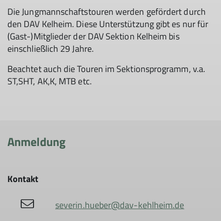
Die Jungmannschaftstouren werden gefördert durch
den DAV Kelheim. Diese Unterstützung gibt es nur für
(Gast-)Mitglieder der DAV Sektion Kelheim bis
einschließlich 29 Jahre.
Beachtet auch die Touren im Sektionsprogramm, v.a.
ST,SHT, AK,K, MTB etc.
Anmeldung
Kontakt
© DAV/Hansi Heckmair
severin.hueber@dav-kehlheim.de