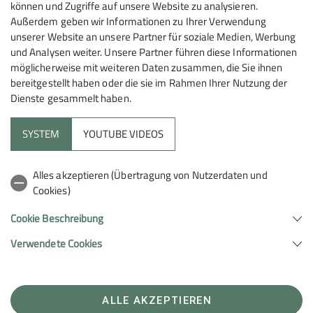
können und Zugriffe auf unsere Website zu analysieren.
Außerdem geben wir Informationen zu Ihrer Verwendung
unserer Website an unsere Partner für soziale Medien, Werbung
und Analysen weiter. Unsere Partner führen diese Informationen
möglicherweise mit weiteren Daten zusammen, die Sie ihnen
bereitgestellt haben oder die sie im Rahmen Ihrer Nutzung der
Dienste gesammelt haben.
SYSTEM
YOUTUBE VIDEOS
Alles akzeptieren (Übertragung von Nutzerdaten und
Cookies)
Sektion
Cookie Beschreibung
Verwendete Cookies
Sektion Kelheim des Deutschen Alpenvereins e.V.
Ludwig-Thoma-Str. 3
93342 Saal a. d. Donau
ALLE AKZEPTIEREN
Telefon +49999999999